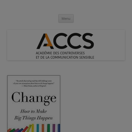
Aller
au
Académie des Controverses et de la
contenu
Communication Sensible
Menu