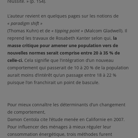
réussite. » (p. 154).
L’auteur revient en quelques pages sur les notions de
« paradigm shift »
(Thomas Kuhn) et de
« tipping point »
(Malcom Gladwell). Il
reprend les travaux de Rosabeth Kanter selon qui,
la
masse critique pour amener une population vers de
nouvelles normes serait comprise entre 20 à 35 % de
celle-ci.
Cela signifie que l’intégration d’un nouveau
comportement qui passerait de 10 à 20 % de la population
aurait moins d’intérêt qu’un passage entre 18 à 22 %
puisque l’on franchirait un point de bascule.
Pour mieux connaître les déterminants d’un changement
de comportement,
Damon Centola cite l’étude menée en Californie en 2007.
Pour influencer des ménages à mieux réguler leur
consommation énergétique, trois méthodes furent