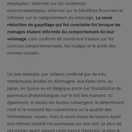
employées : informer sur les incidences
environnementales, informer sur le bénéfices financiers et
informer sur le comportement du voisinage.
La seule
réduction de gaspillage qui fut constatée fut lorsque les
ménages étaient informés du comportement de leur
voisinage.
Cela confirme de nombreux travaux sur les
sciences comportementales, les nudges et le poids des
normes sociales.
Un bon exemple, par ailleurs confirmé par de très
nombreuses études en Allemagne, aux Etats-Unis, au
Japon, en Suisse ou en Belgique porte sur l’installation de
panneaux photovoltaïques sur le toit des maisons. Ici
également, et toutes les études convergent, le déterminant
n’est ni le montant des subventions ou la qualité des
informations reçues, mais la seule vision de voisins ayant
eux-mêmes installé ces panneaux sur leur toit. Le plus de
personnes ayant adopté cette source d’énergie, le plus le