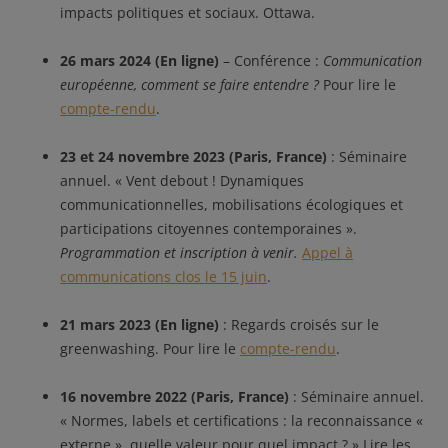
impacts politiques et sociaux. Ottawa.
26 mars 2024 (En ligne)
– Conférence :
Communication
européenne, comment se faire entendre ?
Pour lire le
compte-rendu
.
23 et 24 novembre 2023 (Paris, France)
: Séminaire
annuel. « Vent debout ! Dynamiques
communicationnelles, mobilisations écologiques et
participations citoyennes contemporaines ».
Programmation et inscription à venir.
Appel à
communications clos le 15 juin
.
21 mars 2023 (En ligne)
: Regards croisés sur le
greenwashing. Pour lire le
compte-rendu
.
16 novembre 2022 (Paris, France)
: Séminaire annuel.
« Normes, labels et certifications : la reconnaissance «
externe », quelle valeur pour quel impact ? » Lire les