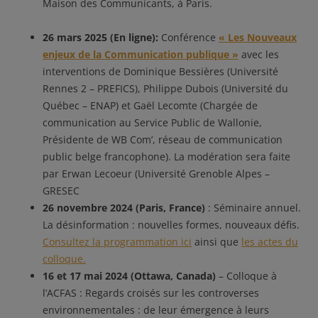
Maison des Communicants, à Paris.
26 mars 2025 (En ligne):
Conférence
« Les Nouveaux
enjeux de la Communication publique »
avec les
interventions de Dominique Bessières (Université
Rennes 2 – PREFICS), Philippe Dubois (Université du
Québec – ENAP) et Gaël Lecomte (Chargée de
communication au Service Public de Wallonie,
Présidente de WB Com’, réseau de communication
public belge francophone). La modération sera faite
par Erwan Lecoeur (Université Grenoble Alpes –
GRESEC
26 novembre 2024 (Paris, France)
: Séminaire annuel.
La désinformation : nouvelles formes, nouveaux défis.
Consultez la programmation ici
ainsi que
les actes du
colloque.
16 et 17 mai 2024 (Ottawa, Canada)
– Colloque à
l’ACFAS : Regards croisés sur les controverses
environnementales : de leur émergence à leurs