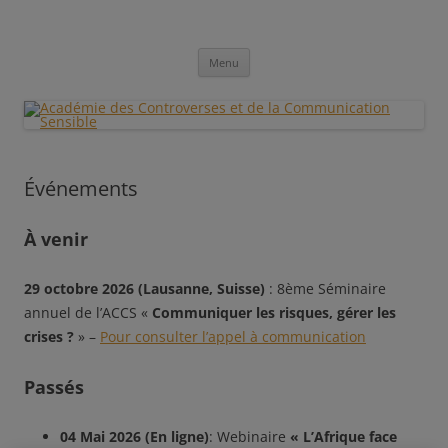
Aller
au
Académie des Controverses et de la
contenu
Communication Sensible
Menu
Événements
À venir
29 octobre 2026
(Lausanne, Suisse)
: 8ème Séminaire
annuel de l’ACCS «
Communiquer les risques, gérer les
crises ?
» –
Pour consulter l’appel à communication
Passés
04 Mai 2026 (En ligne)
: Webinaire
« L’Afrique face