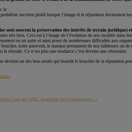
c la
problème survient plutôt lorsque l’image et la réputation deviennent les c
se sont souvent la préservation des intérêts (le terrain juridique) et
ours très bien. Ceci est à l’image de l’évolution de nos sociétés dans le
moment ou un autre et ainsi poser de nombreuses difficultés aux organis
re bouclier, notre paravent, le masque permanent de nos faiblesses ou de
ou la réussite. Ce n’est plus une tendance c’est devenu une obsession.
 devient un des bras armés qui brandit le bouclier de la réputation pour 
dmin
.
rmès Com des ONG Académie des Controverses
→