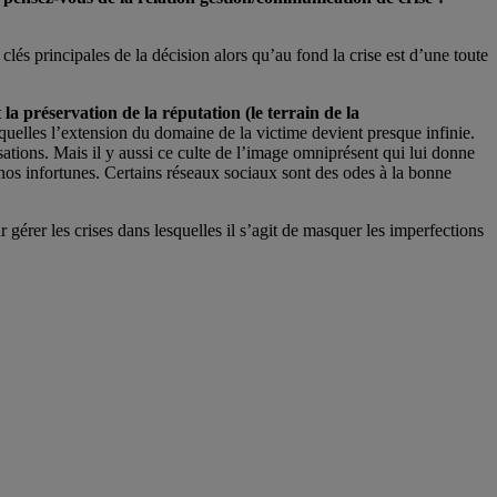
lés principales de la décision alors qu’au fond la crise est d’une toute
 la préservation de la réputation (le terrain de la
squelles l’extension du domaine de la victime devient presque infinie.
ations. Mais il y aussi ce culte de l’image omniprésent qui lui donne
 nos infortunes. Certains réseaux sociaux sont des odes à la bonne
gérer les crises dans lesquelles il s’agit de masquer les imperfections