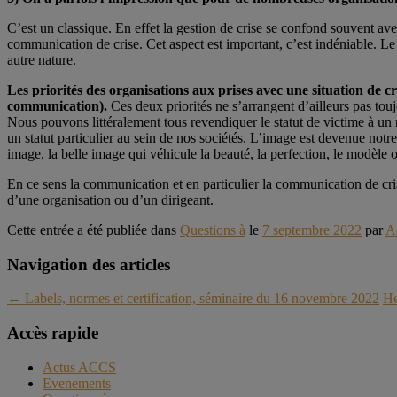
C’est un classique. En effet la gestion de crise se confond souvent ave
communication de crise. Cet aspect est important, c’est indéniable. Le 
autre nature.
Les priorités des organisations aux prises avec une situation de cri
communication).
Ces deux priorités ne s’arrangent d’ailleurs pas touj
Nous pouvons littéralement tous revendiquer le statut de victime à un 
un statut particulier au sein de nos sociétés. L’image est devenue not
image, la belle image qui véhicule la beauté, la perfection, le modèle 
En ce sens la communication et en particulier la communication de crise
d’une organisation ou d’un dirigeant.
Cette entrée a été publiée dans
Questions à
le
7 septembre 2022
par
A
Navigation des articles
←
Labels, normes et certification, séminaire du 16 novembre 2022
He
Accès rapide
Actus ACCS
Evenements