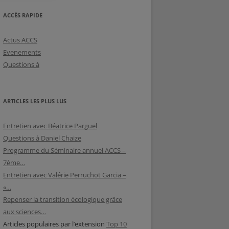
ACCÈS RAPIDE
Actus ACCS
Evenements
Questions à
ARTICLES LES PLUS LUS
Entretien avec Béatrice Parguel
Questions à Daniel Chaize
Programme du Séminaire annuel ACCS –
7ème…
Entretien avec Valérie Perruchot Garcia –
«…
Repenser la transition écologique grâce
aux sciences…
Articles populaires par l’extension
Top 10