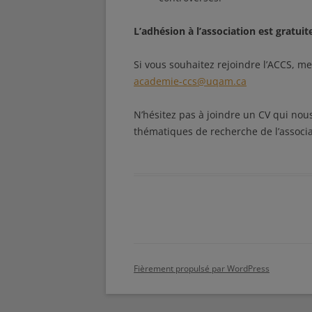
L’adhésion à l’association est gratuit
Si vous souhaitez rejoindre l’ACCS, me
academie-ccs@uqam.ca
N’hésitez pas à joindre un CV qui nous
thématiques de recherche de l’associa
Fièrement propulsé par WordPress