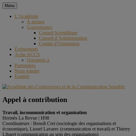
Aller
Menu
au
Académie des Controverses et
contenu
L’Académie
À propos
de la Communication Sensible
Gouvernance
Conseil Scientifique
Conseil d’Administration
Comité d’Orientation
Événements
Actus ACCS
Questions à
Partenaires
Nous joindre
English
Appel à contribution
Travail, incommunication et organisation
Hermès La Revue | H98
Coordinateurs : Benoît Cret (sociologie des organisations et
économique), Lionel Lavarec (communication et travail) et Thierry
Libaert (communication au sein des organisations)