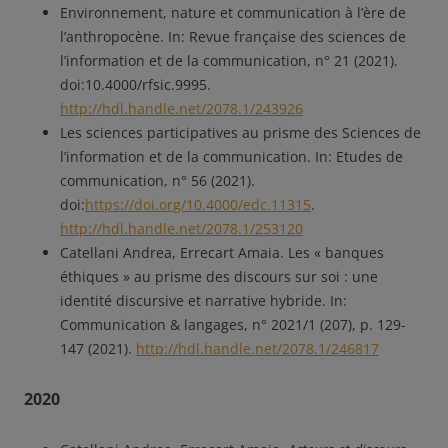
Environnement, nature et communication à l’ère de
l’anthropocène. In: Revue française des sciences de
l’information et de la communication, n° 21 (2021).
doi:10.4000/rfsic.9995.
http://hdl.handle.net/2078.1/243926
Les sciences participatives au prisme des Sciences de
l’information et de la communication. In: Etudes de
communication, n° 56 (2021).
doi:
https://doi.org/10.4000/edc.11315
.
http://hdl.handle.net/2078.1/253120
Catellani Andrea, Errecart Amaia. Les « banques
éthiques » au prisme des discours sur soi : une
identité discursive et narrative hybride. In:
Communication & langages, n° 2021/1 (207), p. 129-
147 (2021).
http://hdl.handle.net/2078.1/246817
2020