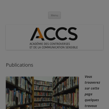
Aller
au
Académie des Controverses et de la
contenu
Communication Sensible
Menu
Publications
Vous
trouverez
sur cette
page
quelques
travaux