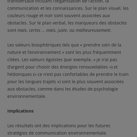
transversaux incluant l’organisation de l’action, la
communication et les connaissances. Sur le plan visuel, les
couleurs rouge et noir sont souvent associées aux
obstacles. Sur le plan verbal, les marqueurs des obstacles
sont
mais
,
certes … mais
,
juste
, ou
malheureusement
.
Les valeurs biosphériques tels que « prendre soin de la
nature et l’environnement » sont les plus fréquemment
citées. Les valeurs égoïstes (par exemple, « je n’ai pas
d’argent pour choisir des énergies renouvelables ») et
hédoniques (« ce n’est pas confortables de prendre le train
pour les longues trajets ») sont le plus souvent associées
aux obstacles, comme dans les études de psychologie
environnementale.
Implications
Les résultats ont des implications pour les futures
stratégies de communication environnementale,