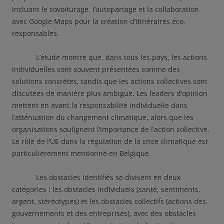
incluant le covoiturage, l’autopartage et la collaboration
avec Google Maps pour la création d’itinéraires éco-
responsables.
L’étude montre que, dans tous les pays, les actions
individuelles sont souvent présentées comme des
solutions concrètes, tandis que les actions collectives sont
discutées de manière plus ambiguë. Les leaders d’opinion
mettent en avant la responsabilité individuelle dans
l’atténuation du changement climatique, alors que les
organisations soulignent l’importance de l’action collective.
Le rôle de l’UE dans la régulation de la crise climatique est
particulièrement mentionné en Belgique.
Les obstacles identifiés se divisent en deux
catégories : les obstacles individuels (santé, sentiments,
argent, stéréotypes) et les obstacles collectifs (actions des
gouvernements et des entreprises), avec des obstacles