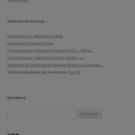
ARTICLES LES PLUS LUS
Entretien avec Béatrice Parguel
Questions à Daniel Chaize
Programme du Séminaire annuel ACCS – 7ème…
Entretien avec Valérie Perruchot Garcia – «…
Repenser la transition écologique grâce aux sciences…
Articles populaires par l’extension
Top 10
RECHERCHE
Rechercher :
Twitter
LinkedIn
YouTube