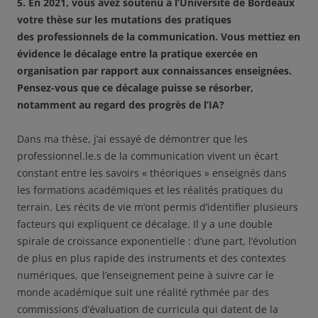
5. En 2021, vous avez soutenu à l’Université de Bordeaux
votre thèse sur les mutations des pratiques
des professionnels de la communication. Vous mettiez en
évidence le décalage entre la pratique exercée en
organisation par rapport aux connaissances enseignées.
Pensez-vous que ce décalage puisse se résorber,
notamment au regard des progrès de l’IA?
Dans ma thèse, j’ai essayé de démontrer que les
professionnel.le.s de la communication vivent un écart
constant entre les savoirs « théoriques » enseignés dans
les formations académiques et les réalités pratiques du
terrain. Les récits de vie m’ont permis d’identifier plusieurs
facteurs qui expliquent ce décalage. Il y a une double
spirale de croissance exponentielle : d’une part, l’évolution
de plus en plus rapide des instruments et des contextes
numériques, que l’enseignement peine à suivre car le
monde académique suit une réalité rythmée par des
commissions d’évaluation de curricula qui datent de la