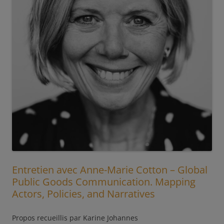
Entretien avec Anne-Marie Cotton – Global
Public Goods Communication. Mapping
Actors, Policies, and Narratives
Propos recueillis par Karine Johannes