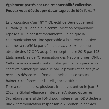
également portés par une responsabilité collective.
Pouvez-vous développer davantage cette idée forte ?
ème
La proposition d’un 18
Objectif de Développement
Durable (ODD) dédié à la communication responsable
repose sur un constat fondamental : bien que la
communication soit indispensable à la survie collective –
comme l’a révélé la pandémie de COVID-19 – elle est
absente des 17 ODD adoptés en septembre 2015 par 193
États membres de l’Organisation des Nations unies (ONU).
Cette lacune devient d’autant plus problématique dans un
contexte numérique marqué par la prolifération des
fake
news
, les désordres informationnels et les discours
haineux, renforcés par l’intelligence artificielle.
Face à ces menaces, plusieurs initiatives ont vu le jour. En
2023, la Global Alliance a interpellé António Guterres,
Secrétaire général de l’ONU pour intégrer un ODD dédié à
une « communication responsable ». Soutenue par des