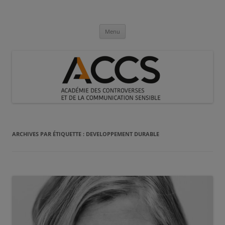
Aller
au
Académie des Controverses et de la
contenu
Communication Sensible
Menu
ARCHIVES PAR ÉTIQUETTE :
DEVELOPPEMENT DURABLE