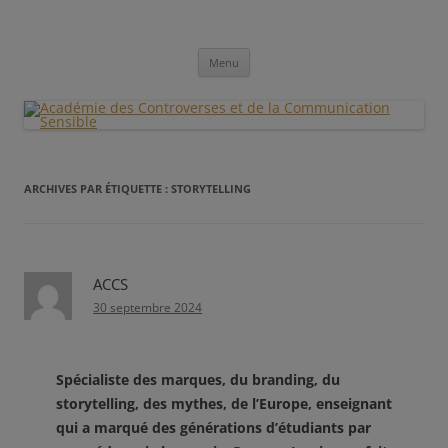
Aller
au
Académie des Controverses et de la
contenu
Communication Sensible
Menu
ARCHIVES PAR ÉTIQUETTE :
STORYTELLING
ACCS
30 septembre 2024
Spécialiste des marques, du branding, du
storytelling, des mythes, de l’Europe, enseignant
qui a marqué des générations d’étudiants par