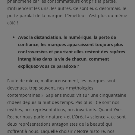
phénomène car les consommateurs ont pris la parole,
s’influencent les uns, les autres. Ce sont eux, désormais, le
porte-parolat de la marque. L’émetteur n’est plus du même
côté !
Avec la distanciation, le numérique, la perte de
confiance, les marques apparaissent toujours plus
controversées et pourtant elles restent des repères
intangibles dans la vie de chacun, comment
expliquez-vous ce paradoxe ?
Faute de mieux, malheureusement, les marques sont
devenues, trop souvent, nos « mythologies
contemporaines ». Sapiens (nous) vit sur une cinquantaine
d’idées depuis la nuit des temps. Pas plus ! Ce sont nos
mythes, nos représentations, nos invariants. Quand Yves
Rocher nous parle « nature » et L’Oréal « science », ce sont
deux représentations antagonistes de la beauté qui
s’offrent à nous. Laquelle choisir ? Notre histoire, nos