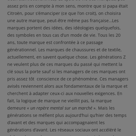
assez pris en compte à mon sens, montre que si papa était
Citroën, pour s’émanciper (ce que l’on croit), on choisira
une autre marque, peut-être même pas française…Les
marques portent des idées, des idéologies quelquefois,
des symboles en tous cas d’un mode de vie. Tous les 20
ans, toute marque est confrontée à ce passage
générationnel. Les marques de chaussures et de textile,
actuellement, en savent quelque chose. Les générations Z
ne veulent plus de ces marques du passé qui mettent la
clé sous la porte sauf si les managers de ces marques ont
pris assez tôt conscience de ce phénomène. Ces managers
avisés reviennent alors aux fondamentaux de la marque et
cherchent à adapter ceux-ci aux nouvelles exigences. En
fait, la logique de marque ne vieillit pas, la marque
demeure
« un repère mental sur un marché ».
Mais les
générations se méfient plus aujourd’hui qu’hier des temps
d’avant et des marques qui accompagnaient les
générations d’avant. Les réseaux sociaux ont accéléré le