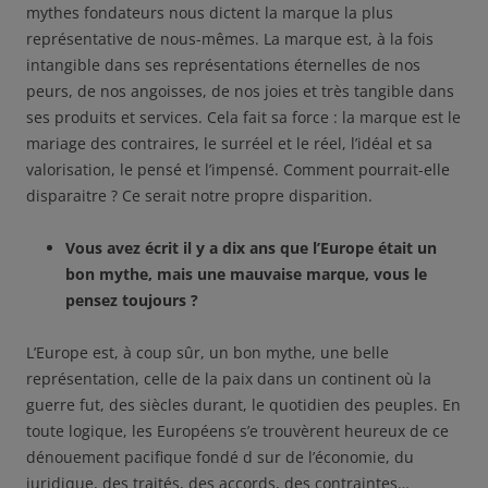
mythes fondateurs nous dictent la marque la plus
représentative de nous-mêmes. La marque est, à la fois
intangible dans ses représentations éternelles de nos
peurs, de nos angoisses, de nos joies et très tangible dans
ses produits et services. Cela fait sa force : la marque est le
mariage des contraires, le surréel et le réel, l’idéal et sa
valorisation, le pensé et l’impensé. Comment pourrait-elle
disparaitre ? Ce serait notre propre disparition.
Vous avez écrit il y
a dix ans que l’Europe était un
bon mythe, mais une mauvaise marque, vous le
pensez toujours ?
L’Europe est, à coup sûr, un bon mythe, une belle
représentation, celle de la paix dans un continent où la
guerre fut, des siècles durant, le quotidien des peuples. En
toute logique, les Européens s’e trouvèrent heureux de ce
dénouement pacifique fondé d sur de l’économie, du
juridique, des traités, des accords, des contraintes…