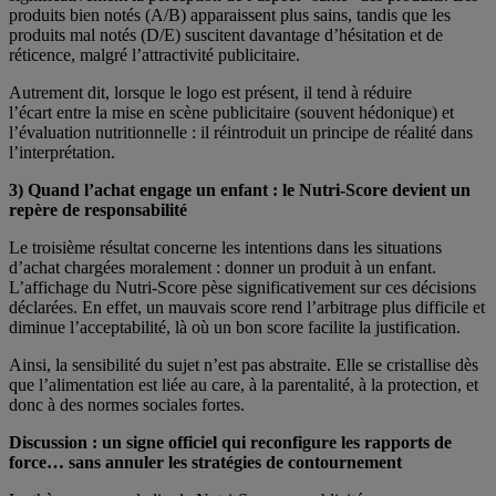
produits bien notés (A/B) apparaissent plus sains, tandis que les
produits mal notés (D/E) suscitent davantage d’hésitation et de
réticence, malgré l’attractivité publicitaire.
Autrement dit, lorsque le logo est présent, il tend à réduire
l’écart entre la mise en scène publicitaire (souvent hédonique) et
l’évaluation nutritionnelle : il réintroduit un principe de réalité dans
l’interprétation.
3) Quand l’achat engage un enfant : le Nutri-Score devient un
repère de responsabilité
Le troisième résultat concerne les intentions dans les situations
d’achat chargées moralement : donner un produit à un enfant.
L’affichage du Nutri-Score pèse significativement sur ces décisions
déclarées. En effet, un mauvais score rend l’arbitrage plus difficile et
diminue l’acceptabilité, là où un bon score facilite la justification.
Ainsi, la sensibilité du sujet n’est pas abstraite. Elle se cristallise dès
que l’alimentation est liée au care, à la parentalité, à la protection, et
donc à des normes sociales fortes.
Discussion : un signe officiel qui reconfigure les rapports de
force… sans annuler les stratégies de contournement