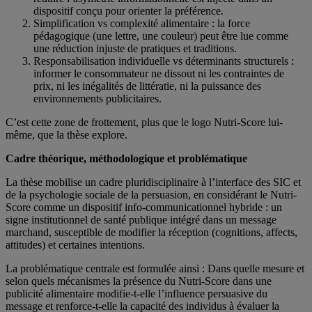
dispositif conçu pour orienter la préférence.
Simplification vs complexité alimentaire : la force
pédagogique (une lettre, une couleur) peut être lue comme
une réduction injuste de pratiques et traditions.
Responsabilisation individuelle vs déterminants structurels :
informer le consommateur ne dissout ni les contraintes de
prix, ni les inégalités de littératie, ni la puissance des
environnements publicitaires.
C’est cette zone de frottement, plus que le logo Nutri-Score lui-
même, que la thèse explore.
Cadre théorique, méthodologique et problématique
La thèse mobilise un cadre pluridisciplinaire à l’interface des SIC et
de la psychologie sociale de la persuasion, en considérant le Nutri-
Score comme un dispositif info-communicationnel hybride : un
signe institutionnel de santé publique intégré dans un message
marchand, susceptible de modifier la réception (cognitions, affects,
attitudes) et certaines intentions.
La problématique centrale est formulée ainsi : Dans quelle mesure et
selon quels mécanismes la présence du Nutri-Score dans une
publicité alimentaire modifie-t-elle l’influence persuasive du
message et renforce-t-elle la capacité des individus à évaluer la