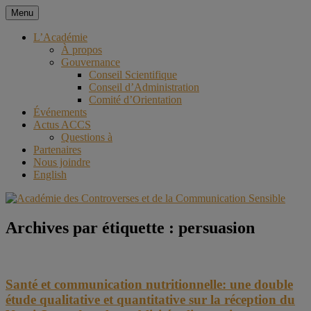
Aller
Menu
au
Académie des Controverses et
contenu
L’Académie
À propos
de la Communication Sensible
Gouvernance
Conseil Scientifique
Conseil d’Administration
Comité d’Orientation
Événements
Actus ACCS
Questions à
Partenaires
Nous joindre
English
Archives par étiquette :
persuasion
Santé et communication nutritionnelle: une double
étude qualitative et quantitative sur la réception du