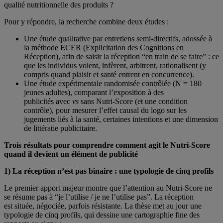
qualité nutritionnelle des produits ?
Pour y répondre, la recherche combine deux études :
Une étude qualitative par entretiens semi-directifs, adossée à
la méthode ECER (Explicitation des Cognitions en
Réception), afin de saisir la réception “en train de se faire” : ce
que les individus voient, infèrent, arbitrent, rationalisent (y
compris quand plaisir et santé entrent en concurrence).
Une étude expérimentale randomisée contrôlée (N = 180
jeunes adultes), comparant l’exposition à des
publicités avec
vs
sans Nutri-Score (et une condition
contrôle), pour mesurer l’effet causal du logo sur les
jugements liés à la santé, certaines intentions et une dimension
de littératie publicitaire.
Trois résultats pour comprendre comment agit le Nutri-Score
quand il devient un élément de publicité
1) La réception n’est pas binaire : une typologie de cinq profils
Le premier apport majeur montre que l’attention au Nutri-Score ne
se résume pas à “je l’utilise / je ne l’utilise pas”. La réception
est située, négociée, parfois résistante. La thèse met au jour une
typologie de cinq profils, qui dessine une cartographie fine des