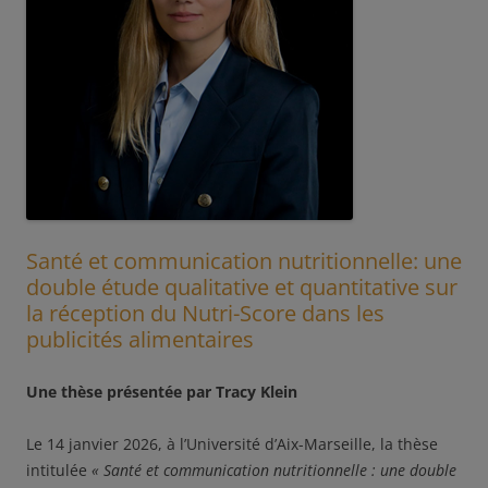
Santé et communication nutritionnelle: une
double étude qualitative et quantitative sur
la réception du Nutri-Score dans les
publicités alimentaires
Une thèse présentée par Tracy Klein
Le 14 janvier 2026, à l’Université d’Aix-Marseille, la thèse
intitulée
« Santé et communication nutritionnelle : une double