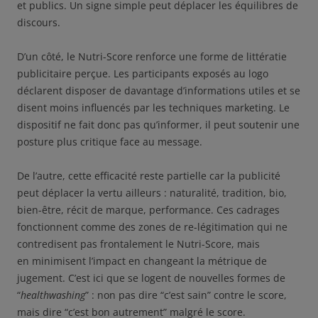
et publics. Un signe simple peut déplacer les équilibres de
discours.
D’un côté, le Nutri-Score renforce une forme de littératie
publicitaire perçue. Les participants exposés au logo
déclarent disposer de davantage d’informations utiles et se
disent moins influencés par les techniques marketing. Le
dispositif ne fait donc pas qu’informer, il peut soutenir une
posture plus critique face au message.
De l’autre, cette efficacité reste partielle car la publicité
peut déplacer la vertu ailleurs : naturalité, tradition, bio,
bien-être, récit de marque, performance. Ces cadrages
fonctionnent comme des zones de re-légitimation qui ne
contredisent pas frontalement le Nutri-Score, mais
en minimisent l’impact en changeant la métrique de
jugement. C’est ici que se logent de nouvelles formes de
“
healthwashing
” : non pas dire “c’est sain” contre le score,
mais dire “c’est bon autrement” malgré le score.