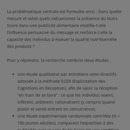
La problématique centrale est formulée ainsi : Dans quelle
mesure et selon quels mécanismes la présence du Nutri-
Score dans une publicité alimentaire modifie-t-elle
l’influence persuasive du message et renforce-t-elle la
capacité des individus à évaluer la qualité nutritionnelle
des produits ?
Pour y répondre, la recherche combine deux études :
Une étude qualitative par entretiens semi-directifs,
adossée à la méthode ECER (Explicitation des
Cognitions en Réception), afin de saisir la réception
“en train de se faire” : ce que les individus voient,
infèrent, arbitrent, rationalisent (y compris quand
plaisir et santé entrent en concurrence).
Une étude expérimentale randomisée contrôlée (N =
180 jeunes adultes), comparant l’exposition à des
publicités avec
vs
sans Nutri-Score (et une condition