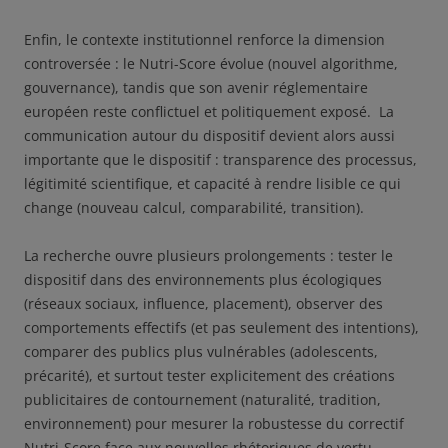
Enfin, le contexte institutionnel renforce la dimension
controversée : le Nutri-Score évolue (nouvel algorithme,
gouvernance), tandis que son avenir réglementaire
européen reste conflictuel et politiquement exposé. La
communication autour du dispositif devient alors aussi
importante que le dispositif : transparence des processus,
légitimité scientifique, et capacité à rendre lisible ce qui
change (nouveau calcul, comparabilité, transition).
La recherche ouvre plusieurs prolongements : tester le
dispositif dans des environnements plus écologiques
(réseaux sociaux, influence, placement), observer des
comportements effectifs (et pas seulement des intentions),
comparer des publics plus vulnérables (adolescents,
précarité), et surtout tester explicitement des créations
publicitaires de contournement (naturalité, tradition,
environnement) pour mesurer la robustesse du correctif
Nutri-Score face aux nouvelles rhétoriques de vertu.