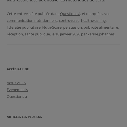
Cette entrée a été publiée dans
Questions à
, et marquée avec
communication nutritionnelle
,
controverse
,
healthwashing
,
littératie publicitaire
,
Nutri-Score
,
persuasion
,
publicité alimentaire
,
réception
,
sante publique
, le
18 janvier 2026
par
karine.johannes
.
ACCÈS RAPIDE
Actus ACCS
Evenements
Questions à
ARTICLES LES PLUS LUS