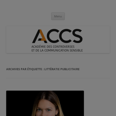
Aller
au
Académie des Controverses et de la
contenu
Communication Sensible
Menu
ARCHIVES PAR ÉTIQUETTE :
LITTÉRATIE PUBLICITAIRE