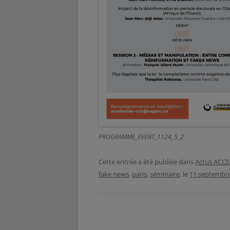
PROGRAMME_EVENT_1124_5_2
Cette entrée a été publiée dans
Actus ACCS
fake news
,
paris
,
séminaire
, le
11 septembr