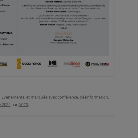
,
Evenements
, et marquée avec
conférence
,
désinformation
,
e 2024
par
ACCS
.