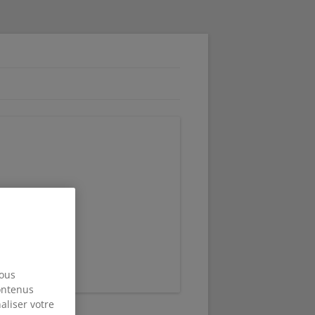
ensible
nous
contenus
aliser votre