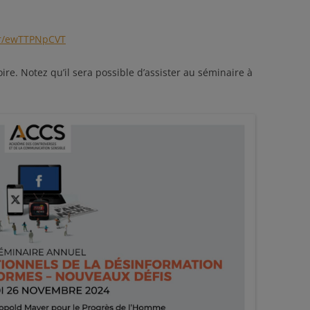
m/r/ewTTPNpCVT
toire. Notez qu’il sera possible d’assister au séminaire à