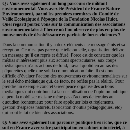
Q : Vous avez également un long parcours de militant
environnemental. Vous avez été Président de France Nature
Environnement, parmi les premiers membres du Comité de
Veille Ecologique à l’époque de la Fondation Nicolas Hulot.
Quel regard portez-vous sur la communication des associations
environnementales à l’heure où l’on observe de plus en plus de
mouvements de désobéissance et parfois de fortes violences ?
Dans la communication il y a deux éléments : le message émis et sa
réception. Ce n’est pas parce que telle ou telle, organisation délivre
un message qu’il est repris et diffusé. Force est de constater que les
médias s’intéressent plus aux actions spectaculaires, aux coups
médiatiques qu’aux actions de fond, travail quotidien au ras des
pâquerettes quelle que soit la communication faite. Il est donc
difficile d’évaluer l’action des mouvements environnementalistes sur
le seul écho médiatique qui, de facto, ne reflète pas la réalité. Pour
prendre un exemple concret Greenpeace organise des actions
médiatiques qui contribuent à la sensibilisation de l’opinion publique
et peut la mobiliser mais ne mène pas d’actions de terrains au
quotidien (contentieux pour faire appliquer lois et règlements,
gestion d’espaces naturels, fabrication d’outils pédagogiques, etc)
qui sont le lot de bien des associations.
Q: Vous avez également un parcours politique très riche, que ce
soit en France avec votre participation en cabinet ministériel, à