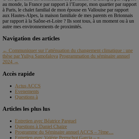
au monde, la France par rapport à l’Europe, mon quartier par rapport
à Paris, le chalet familial de mon épouse en Vallouise par rapport
aux Hautes-Alpes, la maison familiale de mes parents en Brionnais
par rapport à la Saône-et-Loire ? Ils sont tous, à un moment ou à un
autre mes environnements de proximités.
Navigation des articles
←
Communiquer sur l’atténuation du changement climatique : une
thèse par Yuliya Samofalova
Programmation du séminaire annuel
2024
→
Accès rapide
Actus ACCS
Evenements
Questions à
Articles les plus lus
Entretien avec Béatrice Parguel
Questions à Daniel Chaize
Programme du Séminaire annuel ACCS – 7ème…
Entretien avec Valérie Perruchot Garcia – «…