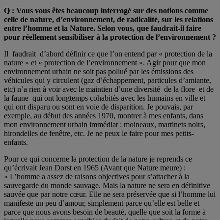
Q : Vous vous êtes beaucoup interrogé sur des notions comme
celle de nature, d’environnement, de radicalité, sur les relations
entre l’homme et la Nature. Selon vous, que faudrait-il faire
pour réellement sensibiliser à la protection de l’environnement ?
Il faudrait d’abord définir ce que l’on entend par « protection de la
nature » et « protection de l’environnement ». Agir pour que mon
environnement urbain ne soit pas pollué par les émissions des
véhicules qui y circulent (gaz d’échappement, particules d’amiante,
etc) n’a rien à voir avec le maintien d’une diversité de la flore et de
la faune qui ont longtemps cohabités avec les humains en ville et
qui ont disparu ou sont en voie de disparition. Je pouvais, par
exemple, au début des années 1970, montrer à mes enfants, dans
mon environnement urbain immédiat : moineaux, martinets noirs,
hirondelles de fenêtre, etc. Je ne peux le faire pour mes petits-
enfants.
Pour ce qui concerne la protection de la nature je reprends ce
qu’écrivait Jean Dorst en 1965 (Avant que Nature meure) :
« L’homme a assez de raisons objectives pour s’attacher à la
sauvegarde du monde sauvage. Mais la nature ne sera en définitive
sauvée que par notre cœur. Elle ne sera préservée que si l’homme lui
manifeste un peu d’amour, simplement parce qu’elle est belle et
parce que nous avons besoin de beauté, quelle que soit la forme à