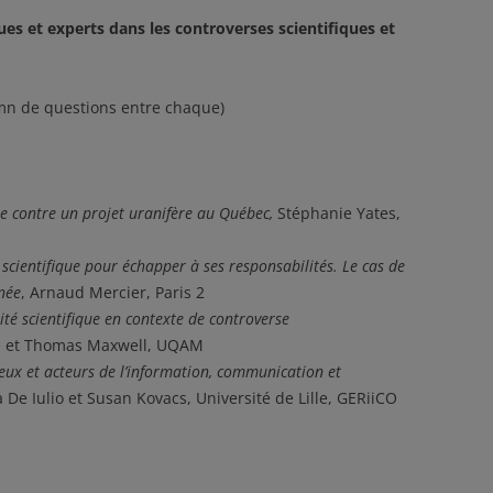
ues et experts dans les controverses scientifiques et
mn de questions entre chaque)
tte contre un projet uranifère au Québec,
Stéphanie Yates,
 scientifique pour échapper à ses responsabilités. Le cas de
née
, Arnaud Mercier, Paris 2
ité scientifique en contexte de controverse
de et Thomas Maxwell, UQAM
jeux et acteurs de l’information, communication et
 De Iulio et Susan Kovacs, Université de Lille, GERiiCO