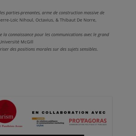
 les parties-prenantes, arme de construction massive de
Pierre-Loïc Nihoul, Octavius, & Thibaut De Norre,
 de la connaissance pour les communications avec le grand
Université McGill
oriser des positions morales sur des sujets sensibles
.