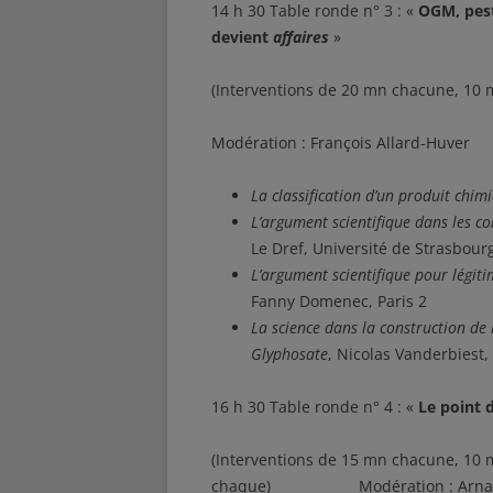
14 h 30 Table ronde n° 3 : «
OGM, pest
devient
affaires
»
(Interventions de 20 mn chacune, 10 
Modération : François Allard-Huver
La classification d’un produit ch
L’argument scientifique dans les c
Le Dref, Université de Strasbour
L’argument scientifique pour légiti
Fanny Domenec, Paris 2
La science dans la construction de 
Glyphosate
, Nicolas Vanderbiest,
16 h 30 Table ronde n° 4 : «
Le point 
(Interventions de 15 mn chacune, 10 
chaque) Modération : Arnaud