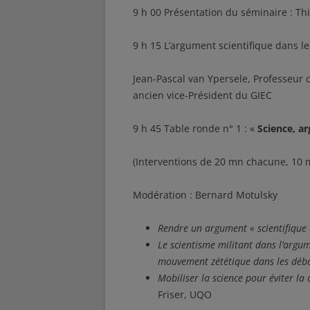
9 h 00 Présentation du séminaire : Thi
9 h 15 L’argument scientifique dans l
Jean-Pascal van Ypersele, Professeur d
ancien vice-Président du GIEC
9 h 45 Table ronde n° 1 : «
Science, a
(Interventions de 20 mn chacune, 10 
Modération : Bernard Motulsky
Rendre un argument « scientifique 
Le scientisme militant dans l’argum
mouvement zététique dans les déba
Mobiliser la science pour éviter la 
Friser, UQO