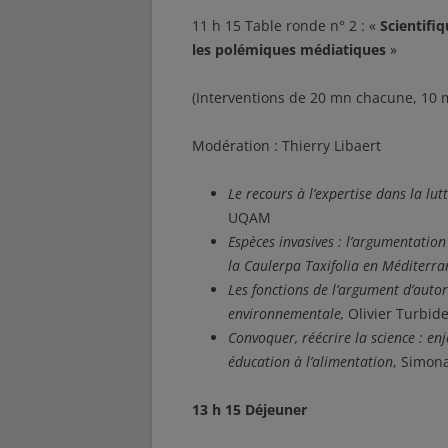
11 h 15 Table ronde n° 2 : «
Scientifiq
les polémiques médiatiques
»
(Interventions de 20 mn chacune, 10 
Modération : Thierry Libaert
Le recours à l’expertise dans la lu
UQAM
Espèces invasives : l’argumentation
la Caulerpa Taxifolia en Méditerra
Les fonctions de l’argument d’autor
environnementale,
Olivier Turbi
Convoquer, réécrire la science : en
éducation à l’alimentation
, Simona
13 h 15 Déjeuner