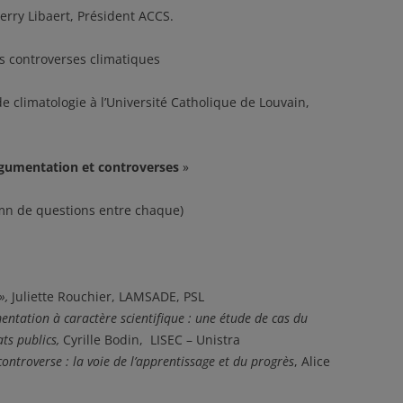
erry Libaert, Président ACCS.
es controverses climatiques
e climatologie à l’Université Catholique de Louvain,
rgumentation et controverses
»
mn de questions entre chaque)
»,
Juliette Rouchier, LAMSADE, PSL
entation à caractère scientifique : une étude de cas du
ts publics,
Cyrille Bodin, LISEC – Unistra
controverse : la voie de l’apprentissage et du progrès
, Alice