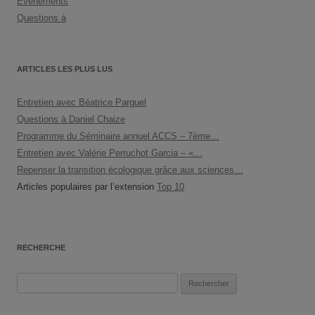
Evenements
Questions à
ARTICLES LES PLUS LUS
Entretien avec Béatrice Parguel
Questions à Daniel Chaize
Programme du Séminaire annuel ACCS – 7ème…
Entretien avec Valérie Perruchot Garcia – «…
Repenser la transition écologique grâce aux sciences…
Articles populaires par l’extension
Top 10
RECHERCHE
Rechercher :