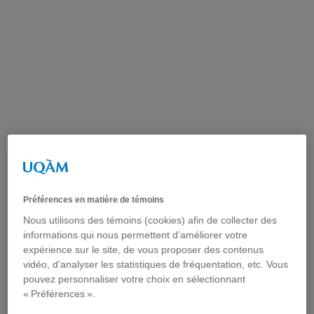
Vous devez autoriser les témoins publicitaires
pour afficher les vidéos provenant de Youtube.
Préférences en matière de témoins
Préférences des témoins
Nous utilisons des témoins (cookies) afin de collecter des
informations qui nous permettent d’améliorer votre
expérience sur le site, de vous proposer des contenus
vidéo, d’analyser les statistiques de fréquentation, etc. Vous
Introduction par François Allard-Huver et mot du
pouvez personnaliser votre choix en sélectionnant
Président par Thierry Libaert.
« Préférences ».