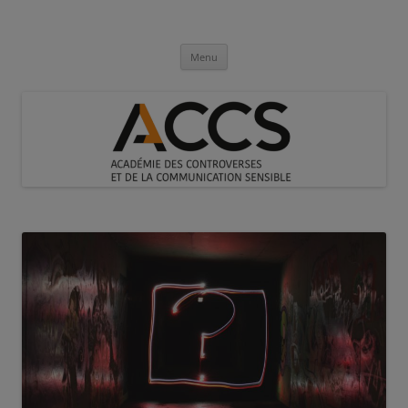
Aller
au
Académie des Controverses et de la
contenu
Communication Sensible
Menu