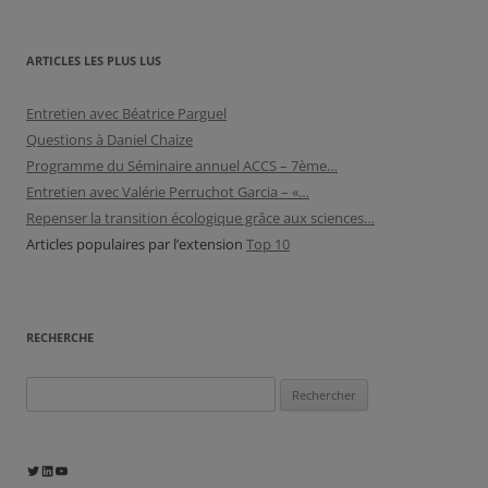
ARTICLES LES PLUS LUS
Entretien avec Béatrice Parguel
Questions à Daniel Chaize
Programme du Séminaire annuel ACCS – 7ème…
Entretien avec Valérie Perruchot Garcia – «…
Repenser la transition écologique grâce aux sciences…
Articles populaires par l’extension
Top 10
RECHERCHE
Rechercher :
Twitter
LinkedIn
YouTube