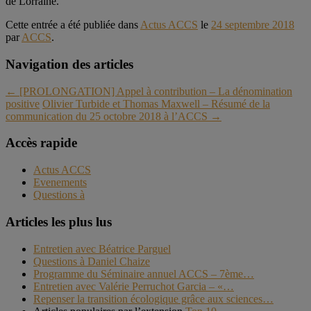
de Lorraine.
Cette entrée a été publiée dans
Actus ACCS
le
24 septembre 2018
par
ACCS
.
Navigation des articles
←
[PROLONGATION] Appel à contribution – La dénomination
positive
Olivier Turbide et Thomas Maxwell – Résumé de la
communication du 25 octobre 2018 à l’ACCS
→
Accès rapide
Actus ACCS
Evenements
Questions à
Articles les plus lus
Entretien avec Béatrice Parguel
Questions à Daniel Chaize
Programme du Séminaire annuel ACCS – 7ème…
Entretien avec Valérie Perruchot Garcia – «…
Repenser la transition écologique grâce aux sciences…