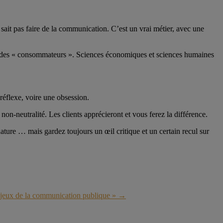
sait pas faire de la communication. C’est un vrai métier, avec une
e des « consommateurs ». Sciences économiques et sciences humaines
 réflexe, voire une obsession.
on-neutralité. Les clients apprécieront et vous ferez la différence.
a nature … mais gardez toujours un œil critique et un certain recul sur
jeux de la communication publique »
→