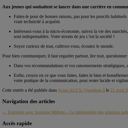
Aux jeunes qui souhaitent se lancer dans une carrière en communi
Faites-le pour de bonnes raisons, pas pour les poncifs habituel
vraie technicité à acquérir.
Intéressez-vous à la micro-économie, suivez la vie des marché
sont indispensables. Votre terrain de jeu c’est la société !
Soyez curieux de tout, cultivez-vous, écoutez le monde.
Pour bien communiquer, il faut regarder partout, lire tout, questionner
Dans vos recommandations et vos raisonnements stratégiques, ayez
Enfin, croyez en ce que vous faites, faites le bien et honnêtement
votre pratique de la communication, pour rester lucide et vigilan
Cette entrée a été publiée dans
Actus ACCS
,
Questions à
le
21 avril 
Navigation des articles
←
Entretien avec Josianne Millette – Le phénomène des relations publ
Accès rapide