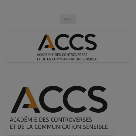
Aller
au
Académie des Controverses et de la
contenu
Communication Sensible
Menu