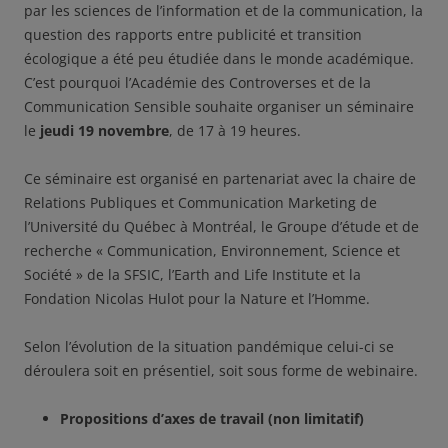
par les sciences de l’information et de la communication, la
question des rapports entre publicité et transition
écologique a été peu étudiée dans le monde académique.
C’est pourquoi l’Académie des Controverses et de la
Communication Sensible souhaite organiser un séminaire
le
jeudi 19 novembre
, de 17 à 19 heures.
Ce séminaire est organisé en partenariat avec la chaire de
Relations Publiques et Communication Marketing de
l’Université du Québec à Montréal, le Groupe d’étude et de
recherche « Communication, Environnement, Science et
Société » de la SFSIC, l’Earth and Life Institute et la
Fondation Nicolas Hulot pour la Nature et l’Homme.
Selon l’évolution de la situation pandémique celui-ci se
déroulera soit en présentiel, soit sous forme de webinaire.
Propositions d’axes de travail (non limitatif)