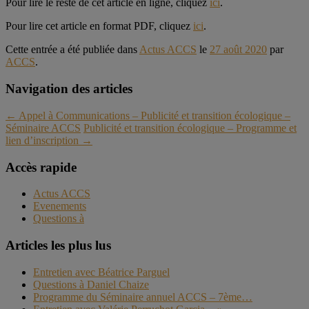
Pour lire le reste de cet article en ligne, cliquez
ici
.
Pour lire cet article en format PDF, cliquez
ici
.
Cette entrée a été publiée dans
Actus ACCS
le
27 août 2020
par
ACCS
.
Navigation des articles
←
Appel à Communications – Publicité et transition écologique –
Séminaire ACCS
Publicité et transition écologique – Programme et
lien d’inscription
→
Accès rapide
Actus ACCS
Evenements
Questions à
Articles les plus lus
Entretien avec Béatrice Parguel
Questions à Daniel Chaize
Programme du Séminaire annuel ACCS – 7ème…